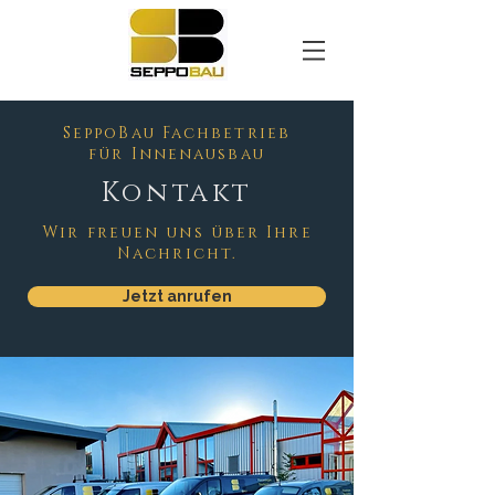
SeppoBau Fachbetrieb
für Innenausbau
Kontakt
Wir freuen uns über Ihre
Nachricht.
Jetzt anrufen